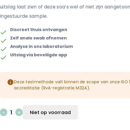
uitslag laat zien of deze soa’s wel of niet zijn aangetoo
ingestuurde sample.
Discreet thuis ontvangen
Zelf anale swab afnemen
Analyse in ons laboratorium
Uitslag via beveiligde app
Deze testmethode valt binnen de scope van onze ISO 
accreditatie (RvA-registratie M324).
Niet op voorraad