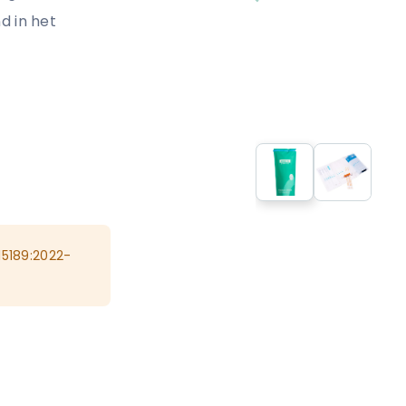
nd in het
15189:2022-