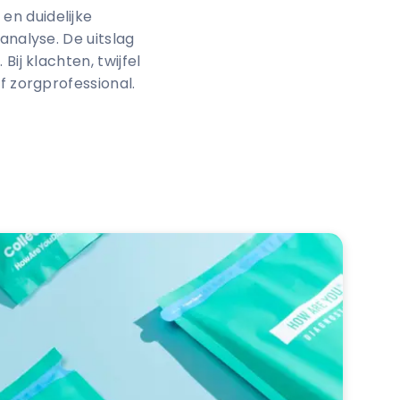
en duidelijke
analyse. De uitslag
ij klachten, twijfel
f zorgprofessional.