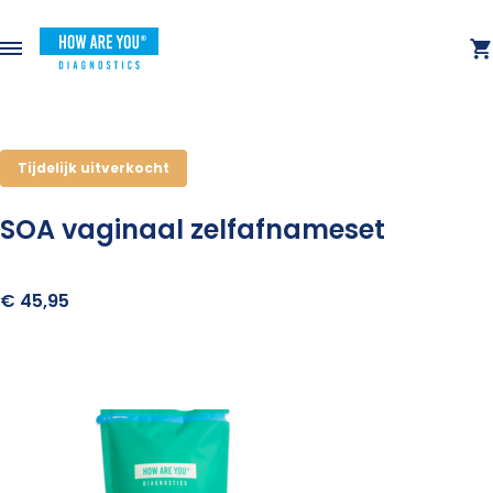
Tijdelijk uitverkocht
SOA vaginaal zelfafnameset
€ 45,95