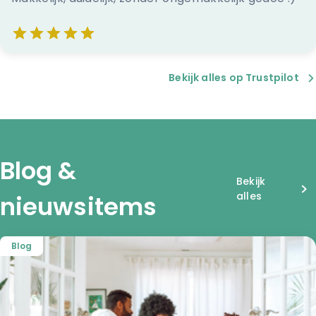
Bekijk alles op Trustpilot
Blog &
Bekijk
alles
nieuwsitems
Blog