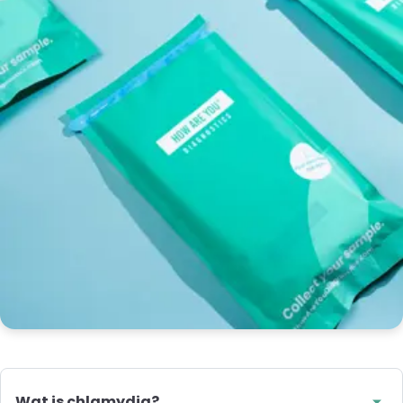
Wat is chlamydia?