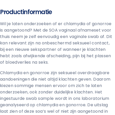
Productinformatie
Wil je laten onderzoeken of er chlamydia of gonorroe
is aangetoond? Met de SOA vaginaal afnameset voor
thuis neem je zelf eenvoudig een vaginale swab af. Dit
kan relevant zijn na onbeschermd seksueel contact,
bij een nieuwe sekspartner of wanneer je klachten
hebt zoals afwijkende afscheiding, pijn bij het plassen
of bloedverlies na seks.
Chlamydia en gonorroe zijn seksueel overdraagbare
aandoeningen die niet altijd klachten geven. Daarom
kiezen sommige mensen ervoor om zich te laten
onderzoeken, ook zonder duidelijke klachten. Het
ingestuurde swab sample wordt in ons laboratorium
geanalyseerd op chlamydia en gonorroe. De uitslag
laat zien of deze soa’s wel of niet zijn aangetoond in