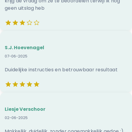
krijg de vraag om ze te beoordelen terwijl ik nog
geen uitslag heb
S.J. Hoevenagel
07-06-2025
Duidelijke instructies en betrouwbaar resultaat
Liesje Verschoor
02-06-2025
Makkelijk, duidelijk, zonder ongemakkelijk gedoe :)