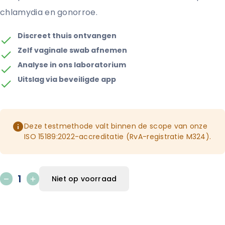
chlamydia en gonorroe.
Discreet thuis ontvangen
Zelf vaginale swab afnemen
Analyse in ons laboratorium
Uitslag via beveiligde app
Deze testmethode valt binnen de scope van onze
ISO 15189:2022-accreditatie (RvA-registratie M324).
Niet op voorraad