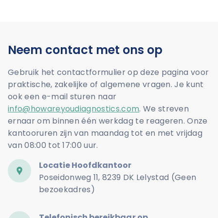
Neem contact met ons op
Gebruik het contactformulier op deze pagina voor
praktische, zakelijke of algemene vragen. Je kunt
ook een e-mail sturen naar
info@howareyoudiagnostics.com
. We streven
ernaar om binnen één werkdag te reageren. Onze
kantooruren zijn van maandag tot en met vrijdag
van 08:00 tot 17:00 uur.
Locatie Hoofdkantoor
Poseidonweg 11, 8239 DK Lelystad (Geen
bezoekadres)
Telefonisch bereikbaar op