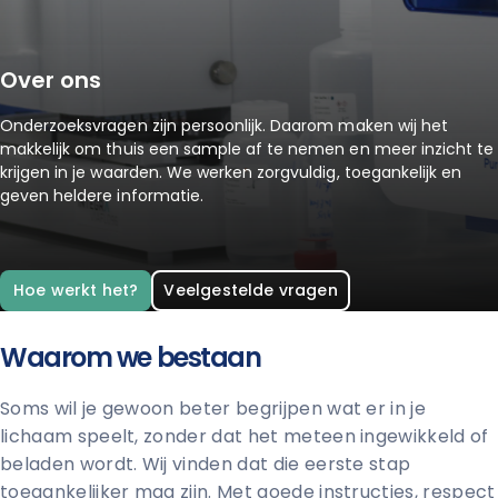
Over ons
Onderzoeksvragen zijn persoonlijk. Daarom maken wij het
makkelijk om thuis een sample af te nemen en meer inzicht te
krijgen in je waarden. We werken zorgvuldig, toegankelijk en
geven heldere informatie.
Hoe werkt het?
Veelgestelde vragen
Waarom we bestaan
Soms wil je gewoon beter begrijpen wat er in je
lichaam speelt, zonder dat het meteen ingewikkeld of
beladen wordt. Wij vinden dat die eerste stap
toegankelijker mag zijn. Met goede instructies, respect