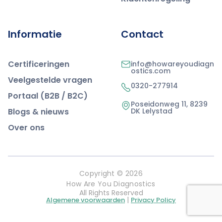
Informatie
Contact
Certificeringen
info@howareyoudiagn
ostics.com
Veelgestelde vragen
0320-277914
Portaal (B2B / B2C)
Poseidonweg 11, 8239
Blogs & nieuws
DK Lelystad
Over ons
Copyright © 2026
How Are You Diagnostics
All Rights Reserved
|
Algemene voorwaarden
Privacy Policy