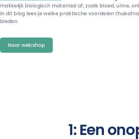
makkelijk biologisch materiaal af, zoals bloed, urine, on
In dit blog lees je welke praktische voordelen thuisa
bieden.
Naar webshop
1: Een on