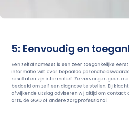
5: Eenvoudig en toegank
Een zelfafnameset is een zeer toegankelijke eers
informatie wilt over bepaalde gezondheidswaarde
resultaten zijn informatief. Ze vervangen geen med
bedoeld om zelf een diagnose te stellen. Bij klachte
afwijkende uitslag adviseren wij altijd om contac
arts, de GGD of andere zorgprofessional.