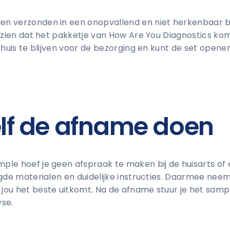
n verzonden in een onopvallend en niet herkenbaar b
e zien dat het pakketje van How Are You Diagnostics kom
 thuis te blijven voor de bezorging en kunt de set ope
zelf de afname doen
le hoef je geen afspraak te maken bij de huisarts of e
igde materialen en duidelijke instructies. Daarmee neem
jou het beste uitkomt. Na de afname stuur je het samp
yse.