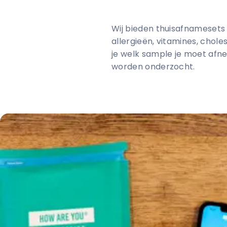
Wij bieden thuisafnamesets
allergieën, vitamines, chol
je welk sample je moet afn
worden onderzocht.