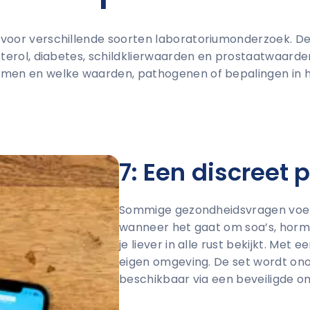
 voor verschillende soorten laboratoriumonderzoek. De
esterol, diabetes, schildklierwaarden en prostaatwaarde
emen en welke waarden, pathogenen of bepalingen in 
7: Een discreet 
Sommige gezondheidsvragen voelen
wanneer het gaat om soa’s, hor
je liever in alle rust bekijkt. Met
eigen omgeving. De set wordt ono
beschikbaar via een beveiligde o