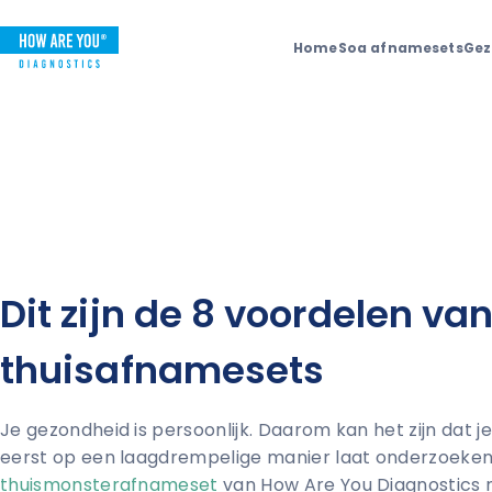
Home
Soa afnamesets
Gez
Dit zijn de 8 voordelen va
thuisafnamesets
Je gezondheid is persoonlijk. Daarom kan het zijn dat je 
eerst op een laagdrempelige manier laat onderzoeken
thuismonsterafnameset
van How Are You Diagnostics n