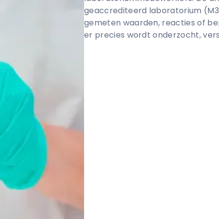
geaccrediteerd laboratorium (M324
gemeten waarden, reacties of be
er precies wordt onderzocht, vers