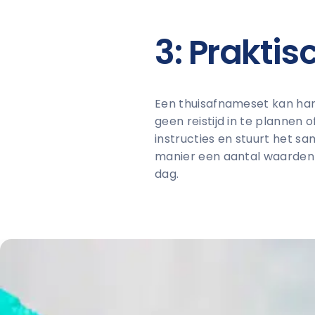
3: Praktisc
Een thuisafnameset kan handi
geen reistijd in te plannen 
instructies en stuurt het s
manier een aantal waarden
dag.