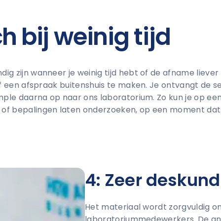
h bij weinig tijd
g zijn wanneer je weinig tijd hebt of de afname liever 
of een afspraak buitenshuis te maken. Je ontvangt de se
ample daarna op naar ons laboratorium. Zo kun je op e
 of bepalingen laten onderzoeken, op een moment dat
4: Zeer deskund
Het materiaal wordt zorgvuldig o
laboratoriummedewerkers. De anal