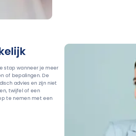
elijk
te stap wanneer je meer
n of bepalingen. De
isch advies en zijn niet
n, twijfel of een
t op te nemen met een