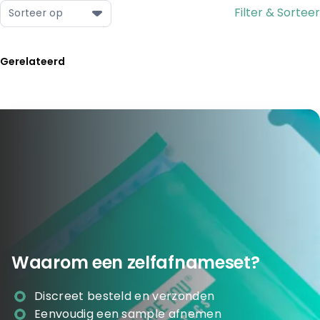
Filter & Sorteer
Sorteer op
Gerelateerd
Waarom een zelfafnameset?
Discreet besteld en verzonden
Eenvoudig een sample afnemen