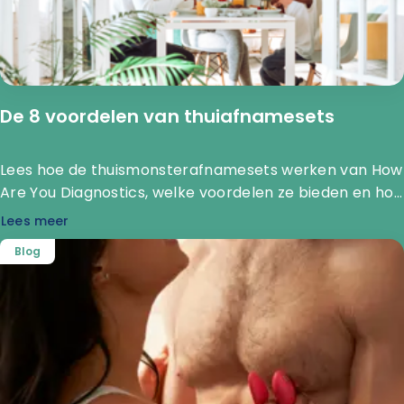
De 8 voordelen van thuiafnamesets
Lees hoe de thuismonsterafnamesets werken van How
Are You Diagnostics, welke voordelen ze bieden en hoe
jouw sample in het laboratorium wordt onderzocht.
Lees meer
Blog