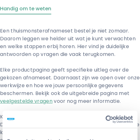
Handig om te weten
Een thuismonsterafnameset bestel je niet zomaar.
Daarom leggen we helder uit wat je kunt verwachten
en welke stappen erbij horen. Hier vind je duidelijke
antwoorden op vragen die vaak terugkomen.
Elke productpagina geeft specifieke uitleg over de
gekozen afnameset. Daarnaast zijn we open over onze
werkwijze en hoe we jouw persoonlijke gegevens
beschermen. Bekijk ook de uitgebreide pagina met
veelgestelde vragen
voor nog meer informatie.
Kom je er toch niet helemaal uit? How Are You
Diagnostics is bereikbaar per e-mail en telefoon. Onze
klantenservice helpt je graag met praktische vragen