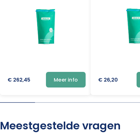
€ 262,45
€ 26,20
Meer info
Meestgestelde vragen