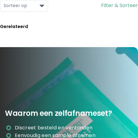
Filter & Sorteer
Sorteer op
Gerelateerd
Waarom een zelfafnameset?
Discreet besteld en verzonden
Eenvoudig een sample afnemen