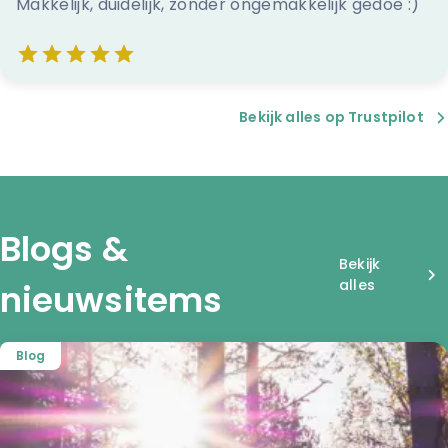
Makkelijk, duidelijk, zonder ongemakkelijk gedoe :)
Bekijk alles op Trustpilot
Blogs &
Bekijk
alles
nieuwsitems
Blog