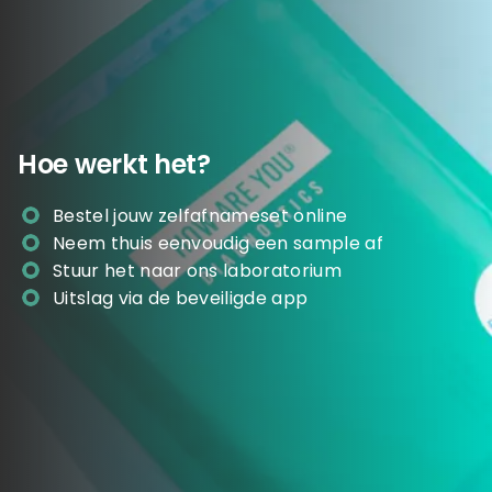
Hoe werkt het?
Bestel jouw zelfafnameset online
Neem thuis eenvoudig een sample af
Stuur het naar ons laboratorium
Uitslag via de beveiligde app