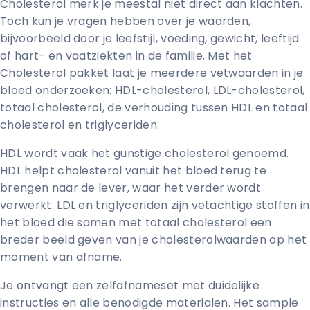
Cholesterol merk je meestal niet direct aan klachten.
Toch kun je vragen hebben over je waarden,
bijvoorbeeld door je leefstijl, voeding, gewicht, leeftijd
of hart- en vaatziekten in de familie. Met het
Cholesterol pakket laat je meerdere vetwaarden in je
bloed onderzoeken: HDL-cholesterol, LDL-cholesterol,
totaal cholesterol, de verhouding tussen HDL en totaal
cholesterol en triglyceriden.
HDL wordt vaak het gunstige cholesterol genoemd.
HDL helpt cholesterol vanuit het bloed terug te
brengen naar de lever, waar het verder wordt
verwerkt. LDL en triglyceriden zijn vetachtige stoffen in
het bloed die samen met totaal cholesterol een
breder beeld geven van je cholesterolwaarden op het
moment van afname.
Je ontvangt een zelfafnameset met duidelijke
instructies en alle benodigde materialen. Het sample