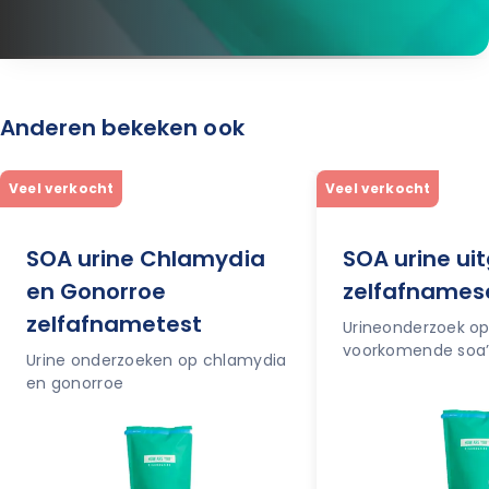
Anderen bekeken ook
Veel verkocht
Veel verkocht
SOA urine Chlamydia
SOA urine ui
en Gonorroe
zelfafnames
zelfafnametest
Urineonderzoek op 
voorkomende soa’
Urine onderzoeken op chlamydia
en gonorroe