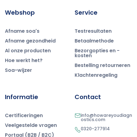
Webshop
Service
Afname soa's
Testresultaten
Afname gezondheid
Betaalmethode
Al onze producten
Bezorgopties en -
kosten
Hoe werkt het?
Bestelling retourneren
Soa-wijzer
Klachtenregeling
Informatie
Contact
Certificeringen
info@howareyoudiagn
ostics.com
Veelgestelde vragen
0320-277914
Portaal (B2B / B2C)