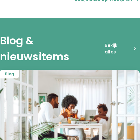
Blog &
Bekijk
alles
nieuwsitems
Blog