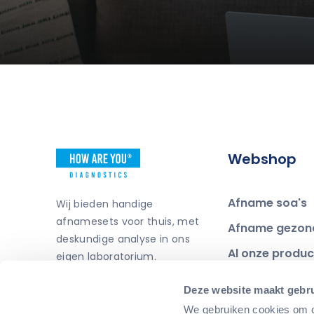
Webshop
Afname soa's
Wij bieden handige
afnamesets voor thuis, met
Afname gezon
deskundige analyse in ons
Al onze produ
eigen laboratorium.
Hoe werkt het?
Deze website maakt gebru
Soa-wijzer
We gebruiken cookies om co