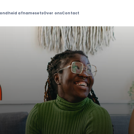
ondheid afnamesets
Over ons
Contact